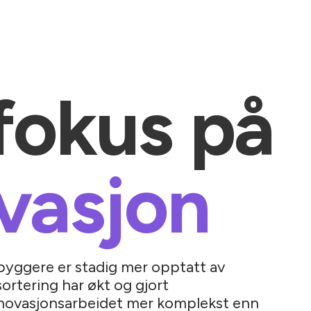
fokus på
vasjon
yggere er stadig mer opptatt av
sortering har økt og gjort
enovasjonsarbeidet mer komplekst enn