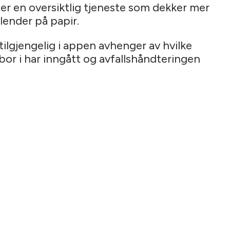
er en oversiktlig tjeneste som dekker mer
ender på papir.
tilgjengelig i appen avhenger av hvilke
or i har inngått og avfallshåndteringen