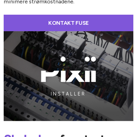
minimere strømkostnadene.
KONTAKT FUSE