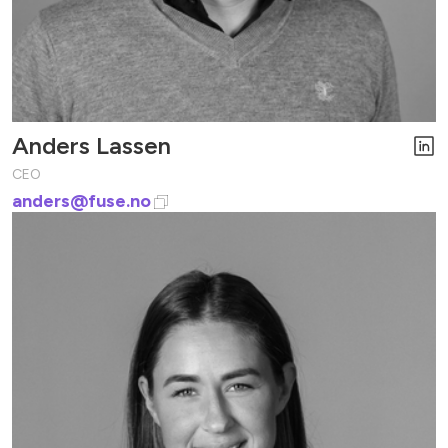
Anders Lassen
CEO
anders@fuse.no