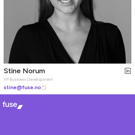
Stine Norum
VP Business Development
stine@fuse.no