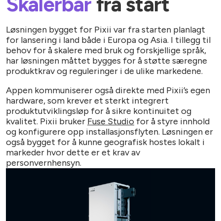
Skalerbar
fra start
Løsningen bygget for Pixii var fra starten planlagt
for lansering i land både i Europa og Asia. I tillegg til
behov for å skalere med bruk og forskjellige språk,
har løsningen måttet bygges for å støtte særegne
produktkrav og reguleringer i de ulike markedene.
Appen kommuniserer også direkte med Pixii’s egen
hardware, som krever et sterkt integrert
produktutviklingsløp for å sikre kontinuitet og
kvalitet. Pixii bruker
Fuse Studio
for å styre innhold
og konfigurere opp installasjonsflyten. Løsningen er
også bygget for å kunne geografisk hostes lokalt i
markeder hvor dette er et krav av
personvernhensyn.