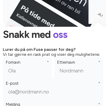
Snakk med
oss
Lurer du på om Fuse passer for deg?
Vi tar gjerne en rask prat og viser deg mulighetene.
Fornavn
*
Etternavn
*
E-post
*
Melding
*