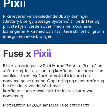
Pixii
Klar
Pixii leverer verdensledende BESS-løsninger
(Battery Energy Storage Systems) til bedrifter og
private hjem verden over. Med sine modulære
løsninger er Pixii med på å fasilitere skiftet til grønn
energi i en rekke bransjer.
Fuse x
Pixii
Etter lanseringen av Pixii Home™ møtte Pixii på en
utfordring. Installasjon- og konfigurasjonsprosessen
var ikke strømlinjeformet nok til å levere i de
nødvendige volumene. Opplæring og gjennomføring
ble for tidkrevende, så et nytt
konfigurasjonsgrensesnitt for installatører var
nødvendig.
Mot slutten av 2024 lanserte Fuse etter tett